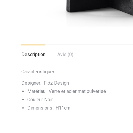
Description
Avis (0)
Caractéristiques :
Designer: Flöz Design
Matériau : Verre et acier mat pulvérisé
Couleur Noir
Dimensions : H11cm