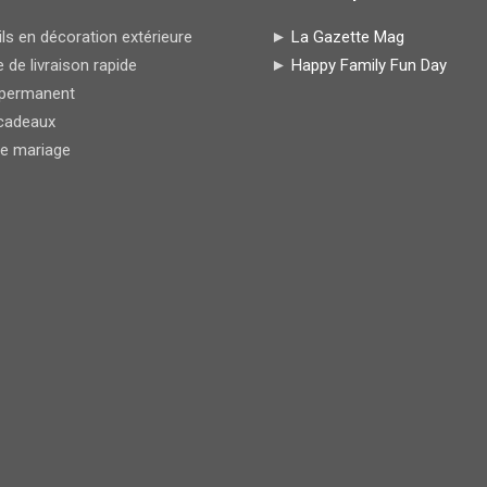
s en décoration extérieure
►
La Gazette Mag
 de livraison rapide
►
Happy Family Fun Day
permanent
cadeaux
de mariage