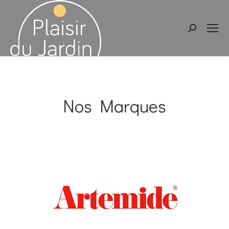
Recherche
:
Nos Marques