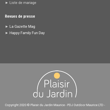
► Liste de mariage
Revues de presse
►
La Gazette Mag
►
Happy Family Fun Day
Copyright 2020 © Plaisir du Jardin Maurice - PDJ Outdoor Maurice LTD -