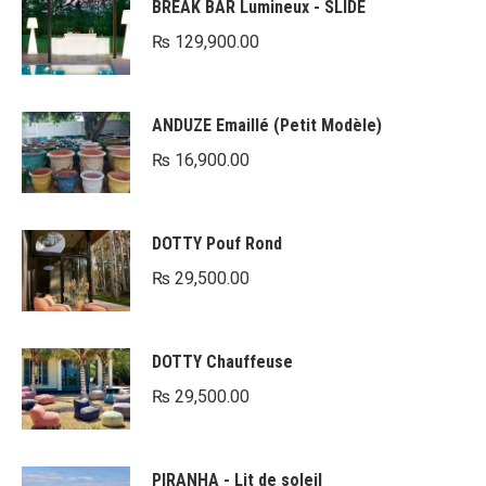
BREAK BAR Lumineux - SLIDE
₨
129,900.00
ANDUZE Emaillé (Petit Modèle)
₨
16,900.00
DOTTY Pouf Rond
₨
29,500.00
DOTTY Chauffeuse
₨
29,500.00
PIRANHA - Lit de soleil