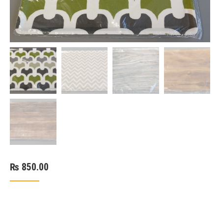
₨
850.00