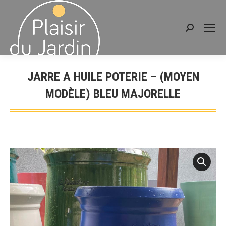
Recherche
:
JARRE A HUILE POTERIE – (MOYEN
MODÈLE) BLEU MAJORELLE
Vous êtes ici :