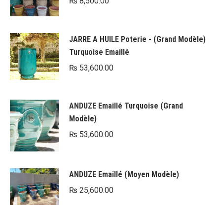
₨
8,500.00
JARRE A HUILE Poterie - (Grand Modèle)
Turquoise Emaillé
₨
53,600.00
ANDUZE Emaillé Turquoise (Grand
Modèle)
₨
53,600.00
ANDUZE Emaillé (Moyen Modèle)
₨
25,600.00