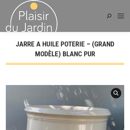
Recherche
:
JARRE A HUILE POTERIE – (GRAND
MODÈLE) BLANC PUR
Vous êtes ici :