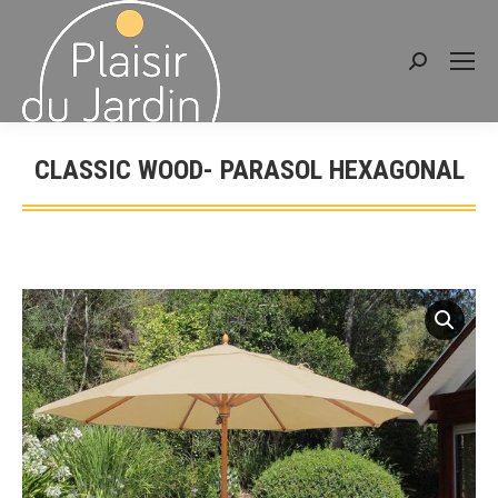
Recherche
:
CLASSIC WOOD- PARASOL HEXAGONAL
Vous êtes ici :