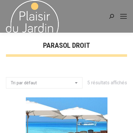
Recherche
:
PARASOL DROIT
Vous êtes ici :
5 résultats affichés