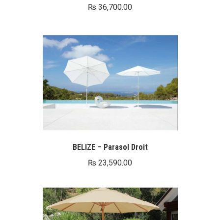
₨
36,700.00
BELIZE – Parasol Droit
₨
23,590.00