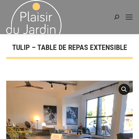
Recherche
:
TULIP – TABLE DE REPAS EXTENSIBLE
Vous êtes ici :