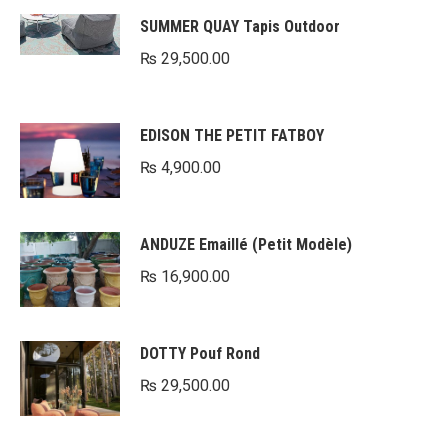
SUMMER QUAY Tapis Outdoor
₨
29,500.00
EDISON THE PETIT FATBOY
₨
4,900.00
ANDUZE Emaillé (Petit Modèle)
₨
16,900.00
DOTTY Pouf Rond
₨
29,500.00