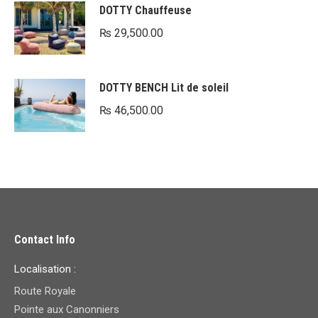
DOTTY Chauffeuse
₨
29,500.00
DOTTY BENCH Lit de soleil
₨
46,500.00
Contact Info
Localisation :
Route Royale
Pointe aux Canonniers