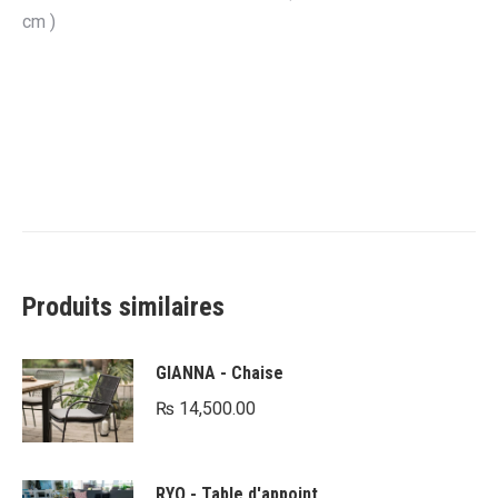
cm )
Produits similaires
GIANNA - Chaise
₨
14,500.00
RYO - Table d'appoint