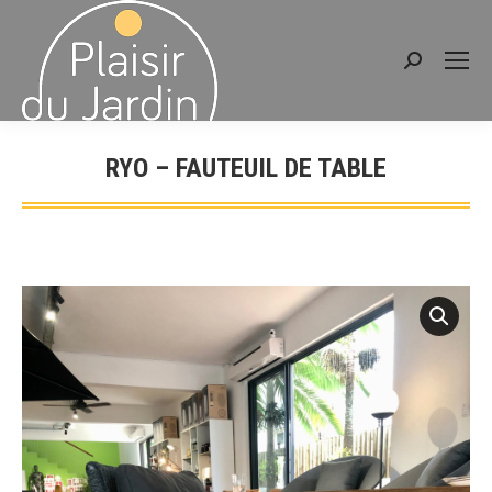
Recherche
:
RYO – FAUTEUIL DE TABLE
Vous êtes ici :