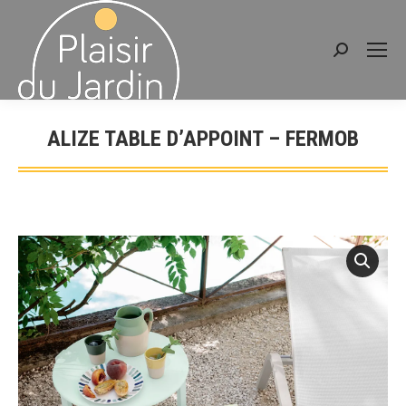
Recherche
:
ALIZE TABLE D’APPOINT – FERMOB
Vous êtes ici :