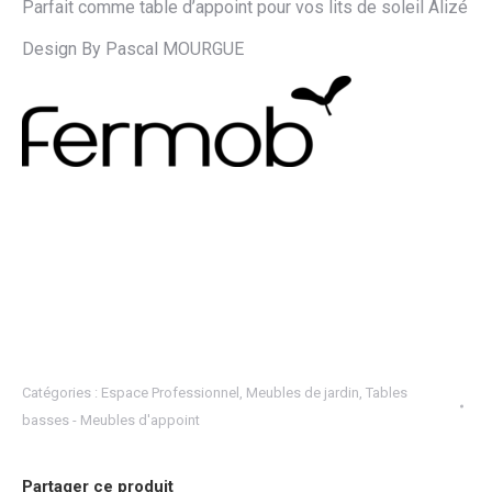
Parfait comme table d’appoint pour vos lits de soleil Alizé
Design By Pascal MOURGUE
Catégories :
Espace Professionnel
,
Meubles de jardin
,
Tables
basses - Meubles d'appoint
Partager ce produit