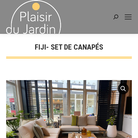
Recherche
:
FIJI- SET DE CANAPÉS
Vous êtes ici :