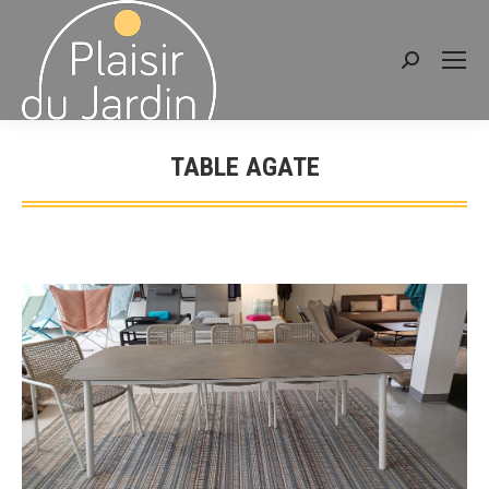
Search:
TABLE AGATE
You are here: