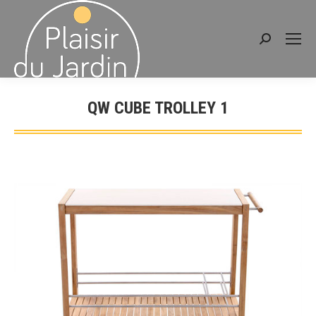
Recherche
:
QW CUBE TROLLEY 1
Vous êtes ici :