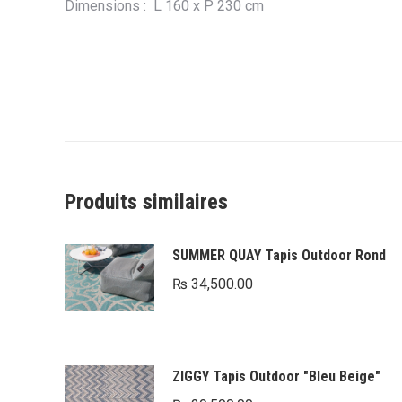
Dimensions : L 160 x P 230 cm
Produits similaires
SUMMER QUAY Tapis Outdoor Rond
₨
34,500.00
ZIGGY Tapis Outdoor "Bleu Beige"