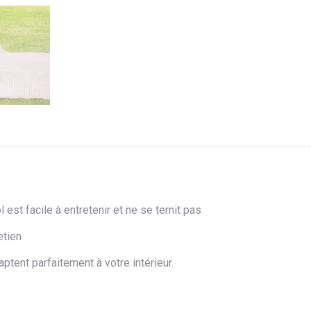
st facile à entretenir et ne se ternit pas
etien
aptent parfaitement à votre intérieur.