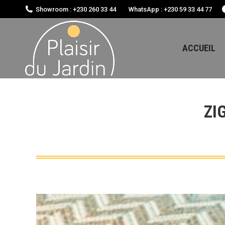
Showroom : +230 260 33 44
WhatsApp : +230 59 33 44 77
ACCUEIL
ZI