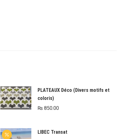
PLATEAUX Déco (Divers motifs et
coloris)
₨
850.00
LIBEC Transat