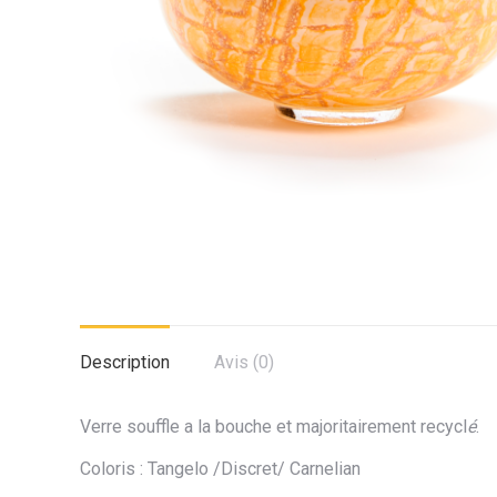
Description
Avis (0)
Verre souffle a la bouche et majoritairement recycl
é
.
Coloris : Tangelo /Discret/ Carnelian