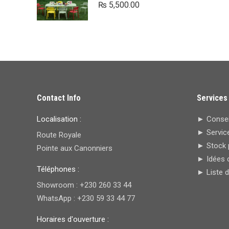
₨
5,500.00
Contact Info
Services
Localisation :
► Conseil
► Service
Route Royale
► Stock 
Pointe aux Canonniers
► Idées 
Téléphones :
► Liste 
Showroom : +230 260 33 44
WhatsApp : +230 59 33 44 77
Horaires d'ouverture :