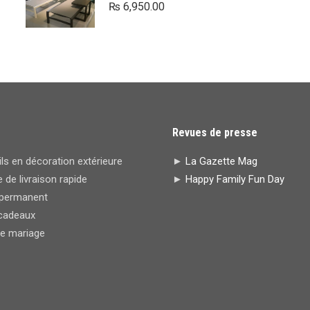
₨
6,950.00
Revues de presse
s en décoration extérieure
►
La Gazette Mag
 de livraison rapide
►
Happy Family Fun Day
permanent
cadeaux
de mariage