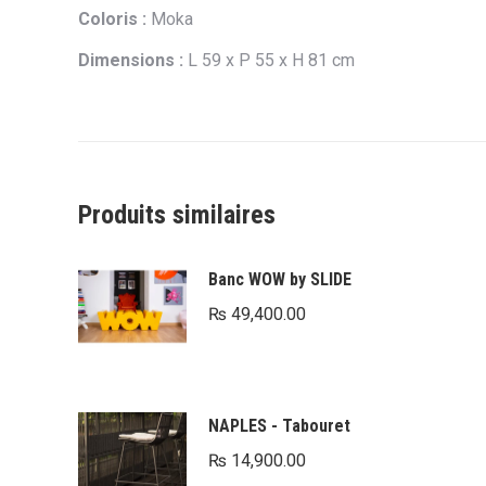
Coloris :
Moka
Dimensions :
L 59 x P 55 x H 81 cm
Produits similaires
Banc WOW by SLIDE
₨
49,400.00
NAPLES - Tabouret
₨
14,900.00