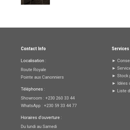
Contact Info
Services
Localisation :
► Conseil
► Service
Route Royale
► Stock 
Pointe aux Canonniers
► Idées 
Téléphones :
► Liste 
Showroom : +230 260 33 44
WhatsApp : +230 59 33 44 77
Horaires d'ouverture :
Du lundi au Samedi