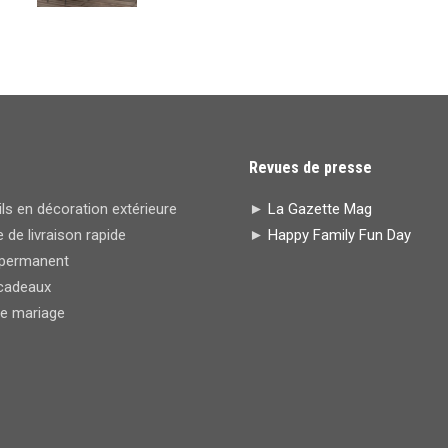
Revues de presse
s en décoration extérieure
►
La Gazette Mag
 de livraison rapide
►
Happy Family Fun Day
permanent
cadeaux
de mariage