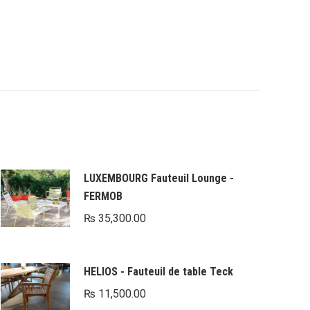
LUXEMBOURG Fauteuil Lounge -
FERMOB
₨
35,300.00
HELIOS - Fauteuil de table Teck
₨
11,500.00