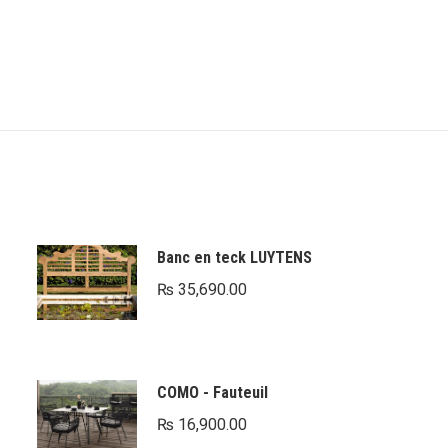
Banc en teck LUYTENS
₨
35,690.00
COMO - Fauteuil
₨
16,900.00