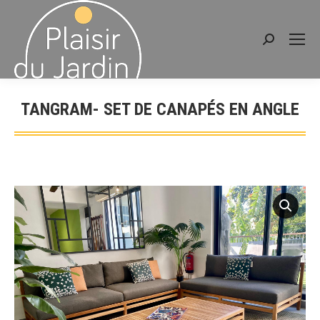
Recherche
:
TANGRAM- SET DE CANAPÉS EN ANGLE
Vous êtes ici :