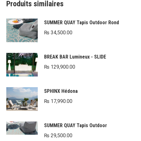
Produits similaires
SUMMER QUAY Tapis Outdoor Rond
₨
34,500.00
BREAK BAR Lumineux - SLIDE
₨
129,900.00
SPHINX Hédona
₨
17,990.00
SUMMER QUAY Tapis Outdoor
₨
29,500.00