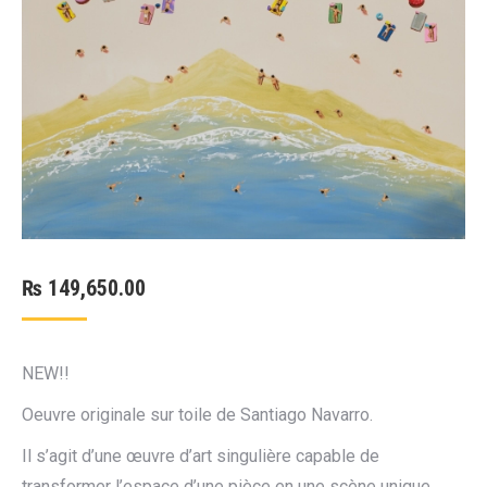
₨
149,650.00
NEW!!
Oeuvre originale sur toile de Santiago Navarro.
Il s’agit d’une œuvre d’art singulière capable de
transformer l’espace d’une pièce en une scène unique,