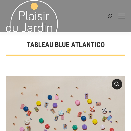
Recherche
:
TABLEAU BLUE ATLANTICO
Vous êtes ici :