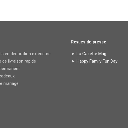
Revues de presse
s en décoration extérieure
►
La Gazette Mag
 de livraison rapide
►
Happy Family Fun Day
permanent
cadeaux
de mariage