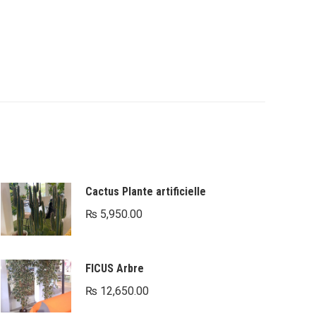
Cactus Plante artificielle
₨
5,950.00
FICUS Arbre
₨
12,650.00