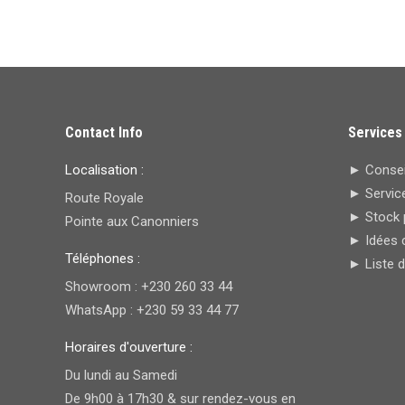
Contact Info
Services
Localisation :
► Conseil
► Service
Route Royale
► Stock 
Pointe aux Canonniers
► Idées 
Téléphones :
► Liste 
Showroom : +230 260 33 44
WhatsApp : +230 59 33 44 77
Horaires d'ouverture :
Du lundi au Samedi
De 9h00 à 17h30 & sur rendez-vous en