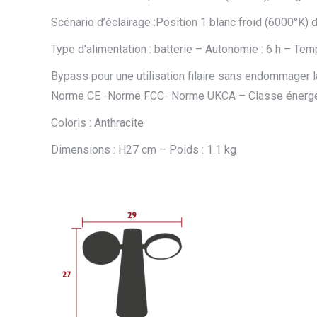
Scénario d’éclairage :Position 1 blanc froid (6000°K
Type d’alimentation : batterie – Autonomie : 6 h – Te
Bypass pour une utilisation filaire sans endommager l
Norme CE -Norme FCC- Norme UKCA – Classe énergét
Coloris : Anthracite
Dimensions : H27 cm – Poids : 1.1 kg