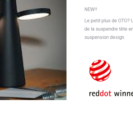
NEW!!
Le petit plus de OTO? 
de la suspendre tête e
suspension design.