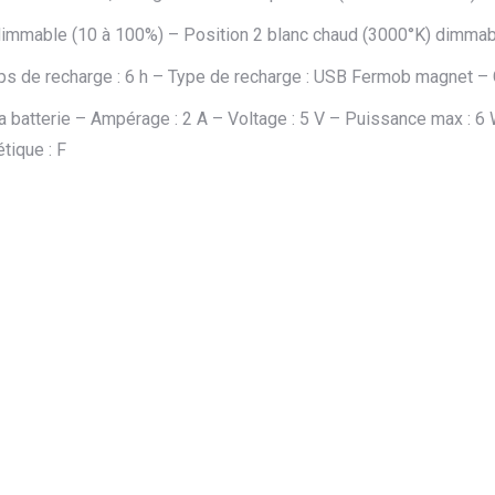
) dimmable (10 à 100%) – Position 2 blanc chaud (3000°K) dimma
mps de recharge : 6 h – Type de recharge : USB Fermob magnet – 
a batterie – Ampérage : 2 A – Voltage : 5 V – Puissance max : 6
ique : F