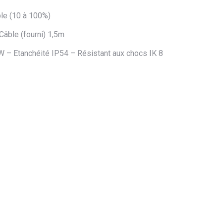
ble (10 à 100%)
Câble (fourni) 1,5m
 W – Etanchéité IP54 – Résistant aux chocs IK 8