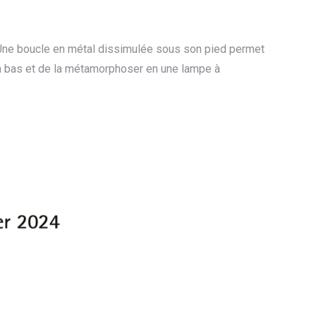
Une boucle en métal dissimulée sous son pied permet
n bas et de la métamorphoser en une lampe à