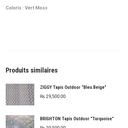
Coloris : Vert Moss
Produits similaires
ZIGGY Tapis Outdoor "Bleu Beige"
₨
29,500.00
BRIGHTON Tapis Outdoor "Turquoise"
₨
29,500.00