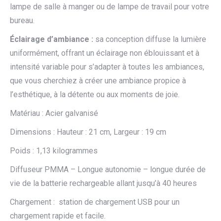
lampe de salle à manger ou de lampe de travail pour votre
bureau.
Éclairage d’ambiance :
sa conception diffuse la lumière
uniformément, offrant un éclairage non éblouissant et à
intensité variable pour s’adapter à toutes les ambiances,
que vous cherchiez à créer une ambiance propice à
l’esthétique, à la détente ou aux moments de joie.
Matériau : Acier galvanisé
Dimensions : Hauteur : 21 cm, Largeur : 19 cm
Poids : 1,13 kilogrammes
Diffuseur PMMA – Longue autonomie – longue durée de
vie de la batterie rechargeable allant jusqu’à 40 heures
Chargement : station de chargement USB pour un
chargement rapide et facile.