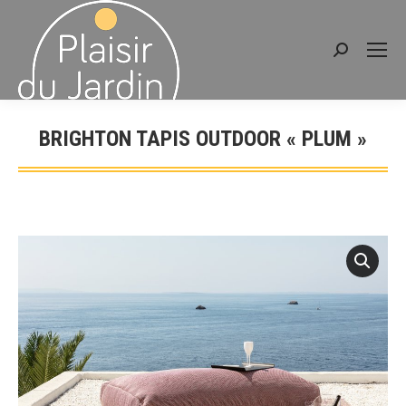
Recherche
:
BRIGHTON TAPIS OUTDOOR « PLUM »
Vous êtes ici :