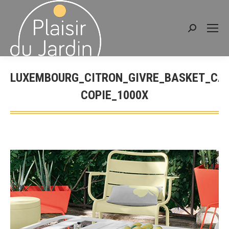
Recherche
:
LUXEMBOURG_CITRON_GIVRE_BASKET_CAP
COPIE_1000X
Vous êtes ici :