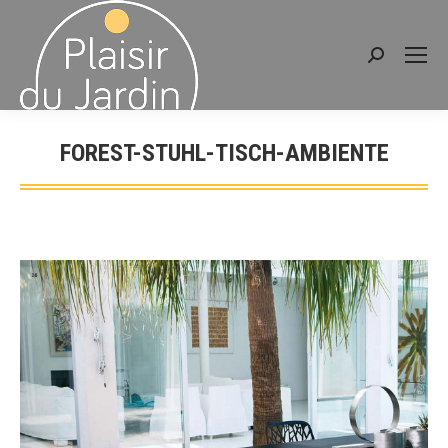
Recherche
:
FOREST-STUHL-TISCH-AMBIENTE
Vous êtes ici :