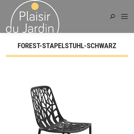
Recherche
:
FOREST-STAPELSTUHL-SCHWARZ
Vous êtes ici :