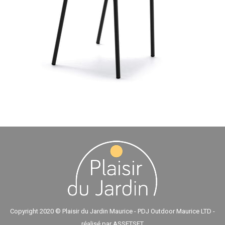
Copyright 2020 © Plaisir du Jardin Maurice - PDJ Outdoor Maurice LTD -
réalisé par
ASSETSET