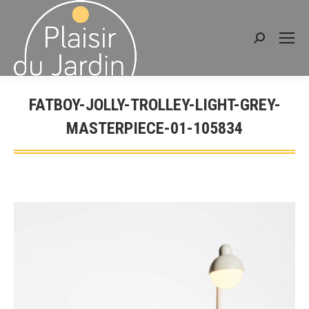
Recherche
:
FATBOY-JOLLY-TROLLEY-LIGHT-GREY-
MASTERPIECE-01-105834
Vous êtes ici :