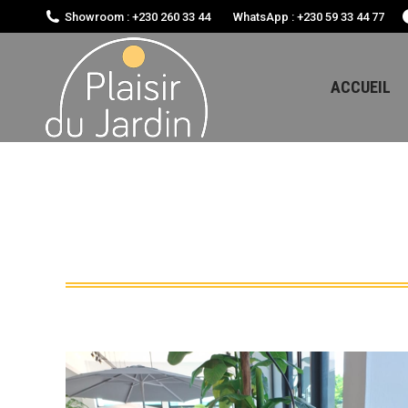
Showroom : +230 260 33 44
WhatsApp : +230 59 33 44 77
ACCUEIL