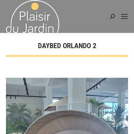
Recherche
:
DAYBED ORLANDO 2
Vous êtes ici :