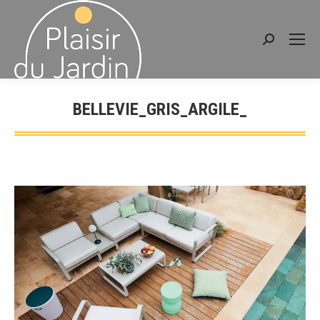
Recherche
:
BELLEVIE_GRIS_ARGILE_
Vous êtes ici :