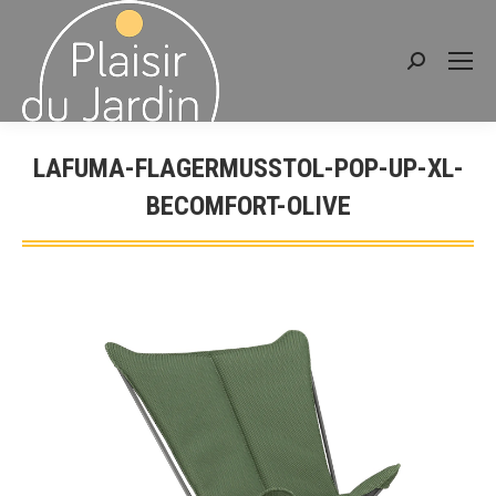
Recherche
:
LAFUMA-FLAGERMUSSTOL-POP-UP-XL-
BECOMFORT-OLIVE
Vous êtes ici :