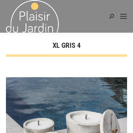
Recherche
:
XL GRIS 4
Vous êtes ici :