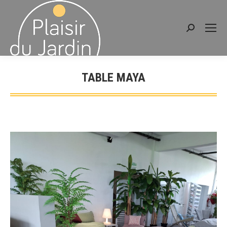
Recherche
:
TABLE MAYA
Vous êtes ici :