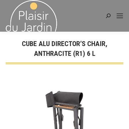
Recherche
:
CUBE ALU DIRECTOR’S CHAIR,
ANTHRACITE (R1) 6 L
Vous êtes ici :