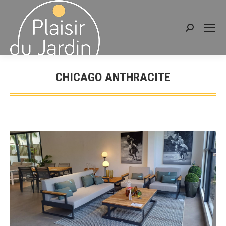
Recherche
:
CHICAGO ANTHRACITE
Vous êtes ici :